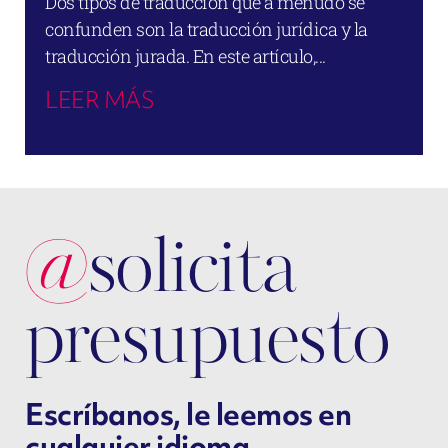
Dos tipos de traducción que a menudo se
confunden son la traducción jurídica y la
traducción jurada. En este artículo,...
LEER MÁS
@
solicita
presupuesto
Escríbanos, le leemos en
cualquier idioma