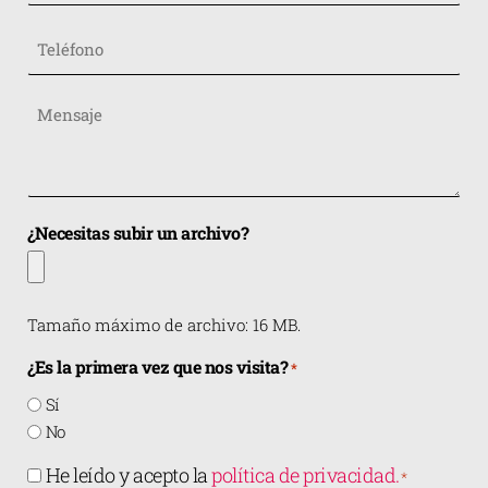
Teléfono
Mensaje
*
¿Necesitas subir un archivo?
Tamaño máximo de archivo: 16 MB.
¿Es la primera vez que nos visita?
*
Sí
No
Consentimiento
He leído y acepto la
política de privacidad.
*