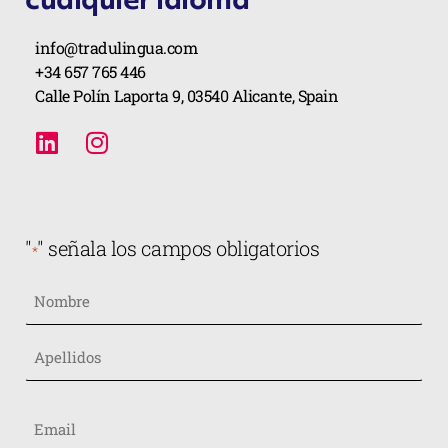
info@tradulingua.com
+34 657 765 446
Calle Polín Laporta 9, 03540 Alicante, Spain
"
" señala los campos obligatorios
*
Nombre
*
Email
*